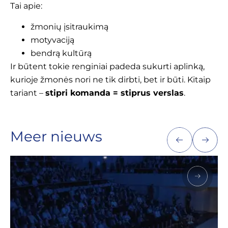
Tai apie:
žmonių įsitraukimą
motyvaciją
bendrą kultūrą
Ir būtent tokie renginiai padeda sukurti aplinką,
kurioje žmonės nori ne tik dirbti, bet ir būti. Kitaip
tariant –
stipri komanda = stiprus verslas
.
Meer nieuws