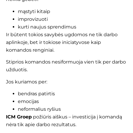
mąstyti kitaip
improvizuoti
kurti naujus sprendimus
Ir būtent tokios savybės ugdomos ne tik darbo
aplinkoje, bet ir tokiose iniciatyvose kaip
komandos renginiai.
Stiprios komandos nesiformuoja vien tik per darbo
užduotis.
Jos kuriamos per:
bendras patirtis
emocijas
neformalius ryšius
ICM Groep
požiūris aiškus – investicija į komandą
nėra tik apie darbo rezultatus.