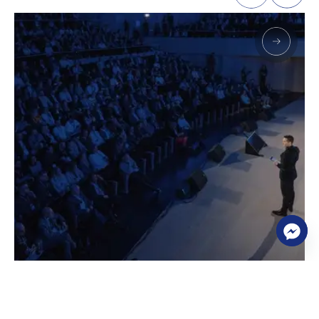
ICM Group vadovai dalyvavo