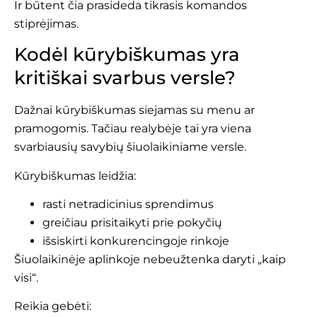
Ir būtent čia prasideda tikrasis komandos
stiprėjimas.
Kodėl kūrybiškumas yra
kritiškai svarbus versle?
Dažnai kūrybiškumas siejamas su menu ar
pramogomis. Tačiau realybėje tai yra viena
svarbiausių savybių šiuolaikiniame versle.
Kūrybiškumas leidžia:
rasti netradicinius sprendimus
greičiau prisitaikyti prie pokyčių
išsiskirti konkurencingoje rinkoje
Šiuolaikinėje aplinkoje nebeužtenka daryti „kaip
visi“.
Reikia gebėti: