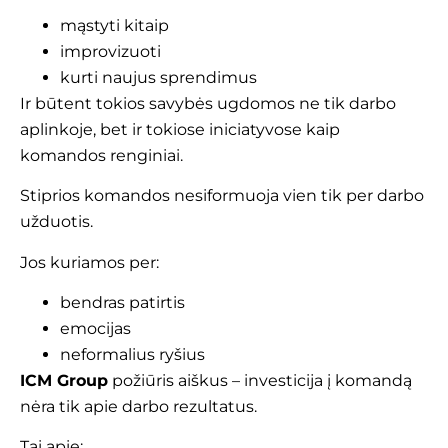
mąstyti kitaip
improvizuoti
kurti naujus sprendimus
Ir būtent tokios savybės ugdomos ne tik darbo
aplinkoje, bet ir tokiose iniciatyvose kaip
komandos renginiai.
Stiprios komandos nesiformuoja vien tik per darbo
užduotis.
Jos kuriamos per:
bendras patirtis
emocijas
neformalius ryšius
ICM Group
požiūris aiškus – investicija į komandą
nėra tik apie darbo rezultatus.
Tai apie: