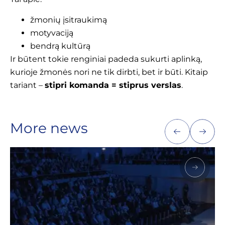
žmonių įsitraukimą
motyvaciją
bendrą kultūrą
Ir būtent tokie renginiai padeda sukurti aplinką,
kurioje žmonės nori ne tik dirbti, bet ir būti. Kitaip
tariant –
stipri komanda = stiprus verslas
.
More news