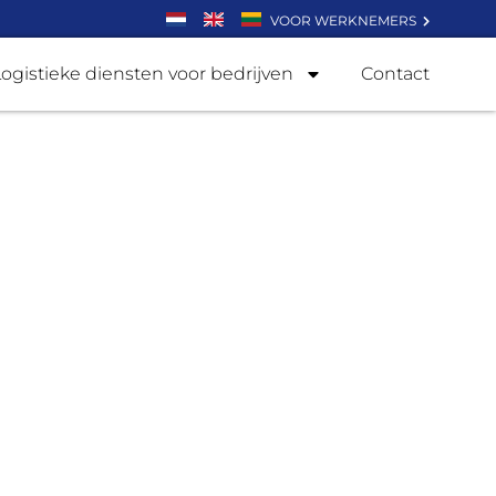
VOOR WERKNEMERS
Logistieke diensten voor bedrijven
Contact