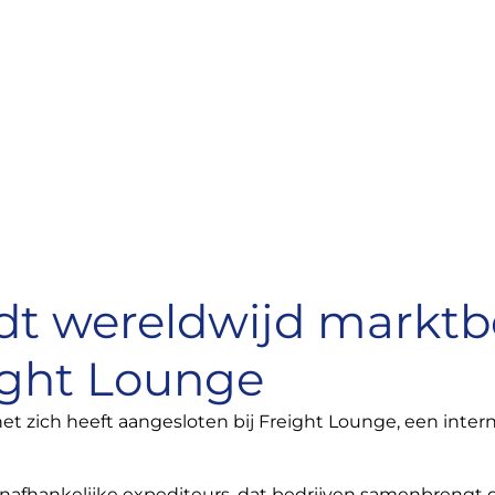
dt wereldwijd marktbe
eight Lounge
et zich heeft aangesloten bij Freight Lounge, een inter
nafhankelijke expediteurs, dat bedrijven samenbrengt d