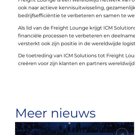
ook naar actieve kennisuitwisseling, gezamenli
bedrijfsefficiëntie te verbeteren en samen te wer
Als lid van de Freight Lounge krijgt ICM Solutio
financiële processen te verbeteren en deelnam
versterkt ook zijn positie in de wereldwijde logi
De toetreding van ICM Solutions tot Freight Lo
creëren voor zijn klanten en partners wereldwijd
Meer nieuws