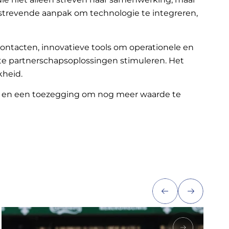
tstrevende aanpak om technologie te integreren,
 contacten, innovatieve tools om operationele en
te partnerschapsoplossingen stimuleren. Het
kheid.
ijf en een toezegging om nog meer waarde te