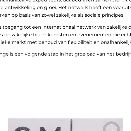
jke ontwikkeling en groei. Het netwerk heeft een voorui
ken op basis van zowel zakelijke als sociale principes.
ns toegang tot een internationaal netwerk van zakelijke
e aan zakelijke bijeenkomsten en evenementen die ech
stieke markt met behoud van flexibiliteit en onafhankelij
unge is een volgende stap in het groeipad van het bedr
.