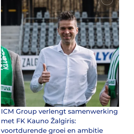
ICM Group verlengt samenwerking
met FK Kauno Žalgiris:
voortdurende groei en ambitie