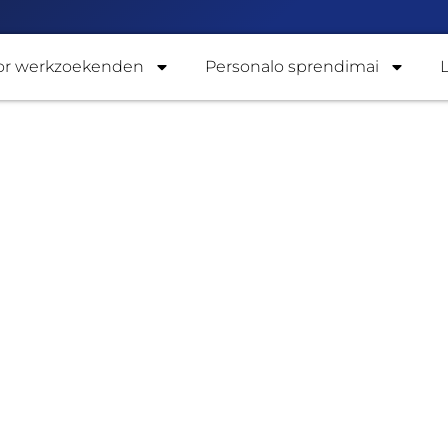
or werkzoekenden
Personalo sprendimai