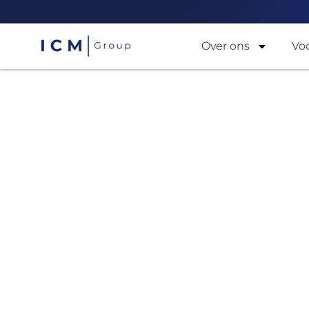
Over ons
Vo