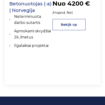
Nuo 4200 €
Betonuotojas (-a)
| Norvegija
/maand. Net
Neterminuota
darbo sutartis
Bekijk op
Apmokami skrydžiai
2k./metus
Ilgalaikiai projektai