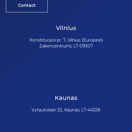
Contact
Vilnius
Konstitucijos pr. 7, Vilnius (Europees
Zakencentrum), LT-09307
Kaunas
Vytautolaan 32, Kaunas, LT-44328