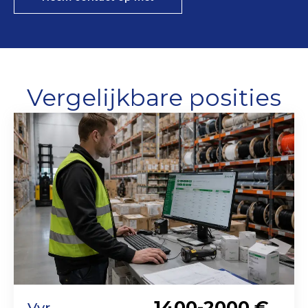
Vergelijkbare posities
1400-2000 €
Vyr.