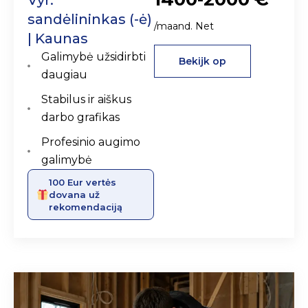
sandėlininkas (-ė)
/maand. Net
| Kaunas
Galimybė užsidirbti
Bekijk op
daugiau
Stabilus ir aiškus
darbo grafikas
Profesinio augimo
galimybė
100 Eur vertės
dovana už
rekomendaciją