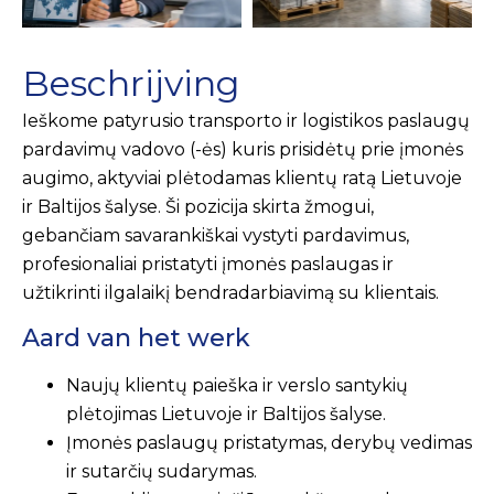
Beschrijving
Ieškome patyrusio transporto ir logistikos paslaugų
pardavimų vadovo (-ės) kuris prisidėtų prie įmonės
augimo, aktyviai plėtodamas klientų ratą Lietuvoje
ir Baltijos šalyse. Ši pozicija skirta žmogui,
gebančiam savarankiškai vystyti pardavimus,
profesionaliai pristatyti įmonės paslaugas ir
užtikrinti ilgalaikį bendradarbiavimą su klientais.
Aard van het werk
Naujų klientų paieška ir verslo santykių
plėtojimas Lietuvoje ir Baltijos šalyse.
Įmonės paslaugų pristatymas, derybų vedimas
ir sutarčių sudarymas.