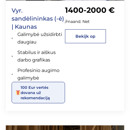
1400-2000 €
Vyr.
sandėlininkas (-ė)
/maand. Net
| Kaunas
Galimybė užsidirbti
Bekijk op
daugiau
Stabilus ir aiškus
darbo grafikas
Profesinio augimo
galimybė
100 Eur vertės
dovana už
rekomendaciją