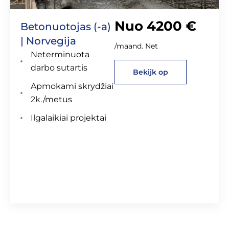
Nuo 4200 €
Betonuotojas (-a)
| Norvegija
/maand. Net
Neterminuota
darbo sutartis
Bekijk op
Apmokami skrydžiai
2k./metus
Ilgalaikiai projektai