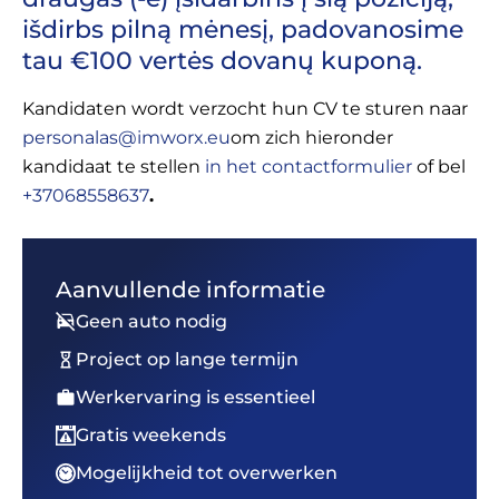
išdirbs pilną mėnesį, padovanosime
tau €100 vertės dovanų kuponą.
Kandidaten wordt verzocht hun CV te sturen naar
personalas@imworx.eu
om zich hieronder
kandidaat te stellen
in het contactformulier
of bel
+37068558637
.
Aanvullende informatie
Geen auto nodig
Project op lange termijn
Werkervaring is essentieel
Gratis weekends
Mogelijkheid tot overwerken