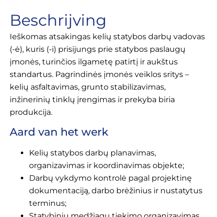
Beschrijving
Ieškomas atsakingas kelių statybos darbų vadovas
(-ė), kuris (-i) prisijungs prie statybos paslaugų
įmonės, turinčios ilgametę patirtį ir aukštus
standartus. Pagrindinės įmonės veiklos sritys –
kelių asfaltavimas, grunto stabilizavimas,
inžinerinių tinklų įrengimas ir prekyba biria
produkcija.
Aard van het werk
Kelių statybos darbų planavimas,
organizavimas ir koordinavimas objekte;
Darbų vykdymo kontrolė pagal projektinę
dokumentaciją, darbo brėžinius ir nustatytus
terminus;
Statybinių medžiagų tiekimo organizavimas,