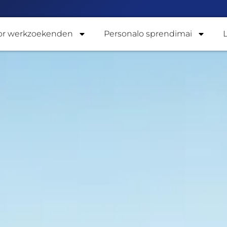
or werkzoekenden
Personalo sprendimai