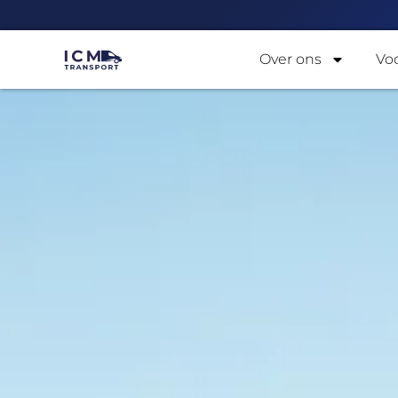
Over ons
Vo