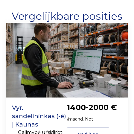
Vergelijkbare posities
1400-2000 €
Vyr.
sandėlininkas (-ė)
/maand. Net
| Kaunas
Galimybė užsidirbti