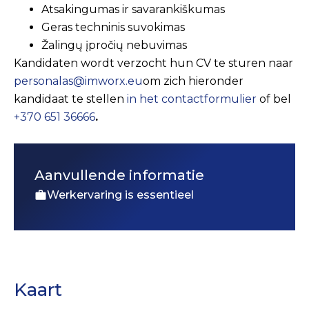
Atsakingumas ir savarankiškumas
Geras techninis suvokimas
Žalingų įpročių nebuvimas
Kandidaten wordt verzocht hun CV te sturen naar
personalas@imworx.eu
om zich hieronder
kandidaat te stellen
in het contactformulier
of bel
+370 651 36666
.
Aanvullende informatie
Werkervaring is essentieel
Kaart