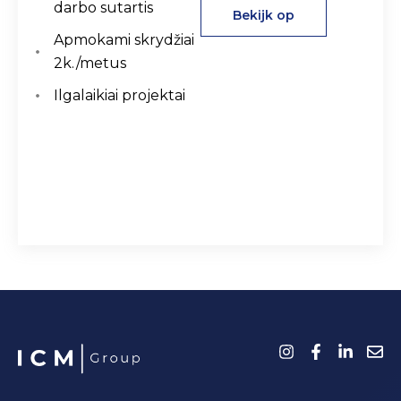
darbo sutartis
Bekijk op
Apmokami skrydžiai
2k./metus
Ilgalaikiai projektai