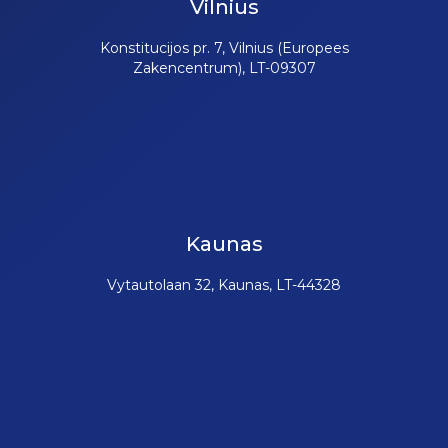
Vilnius
Konstitucijos pr. 7, Vilnius (Europees
Zakencentrum), LT-09307
Kaunas
Vytautolaan 32, Kaunas, LT-44328