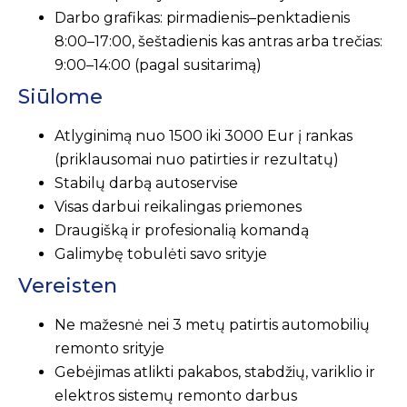
Darbo grafikas: pirmadienis–penktadienis
8:00–17:00, šeštadienis kas antras arba trečias:
9:00–14:00 (pagal susitarimą)
Siūlome
Atlyginimą nuo 1500 iki 3000 Eur į rankas
(priklausomai nuo patirties ir rezultatų)
Stabilų darbą autoservise
Visas darbui reikalingas priemones
Draugišką ir profesionalią komandą
Galimybę tobulėti savo srityje
Vereisten
Ne mažesnė nei 3 metų patirtis automobilių
remonto srityje
Gebėjimas atlikti pakabos, stabdžių, variklio ir
elektros sistemų remonto darbus