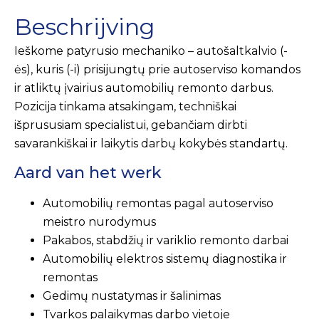
Beschrijving
Ieškome patyrusio mechaniko – autošaltkalvio (-
ės), kuris (-i) prisijungtų prie autoserviso komandos
ir atliktų įvairius automobilių remonto darbus.
Pozicija tinkama atsakingam, techniškai
išprususiam specialistui, gebančiam dirbti
savarankiškai ir laikytis darbų kokybės standartų.
Aard van het werk
Automobilių remontas pagal autoserviso
meistro nurodymus
Pakabos, stabdžių ir variklio remonto darbai
Automobilių elektros sistemų diagnostika ir
remontas
Gedimų nustatymas ir šalinimas
Tvarkos palaikymas darbo vietoje