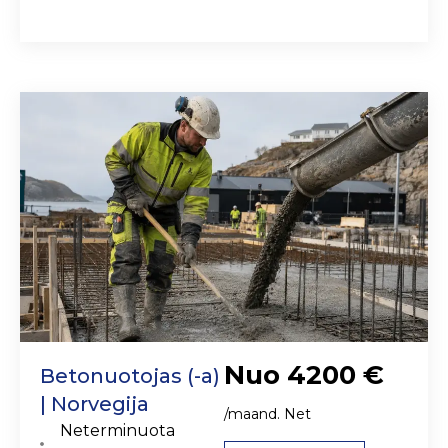
Nuo 4200 €
Betonuotojas (-a)
| Norvegija
/maand. Net
Neterminuota