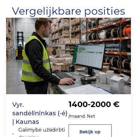
Vergelijkbare posities
1400-2000 €
Vyr.
sandėlininkas (-ė)
/maand. Net
| Kaunas
Galimybė užsidirbti
Bekijk op