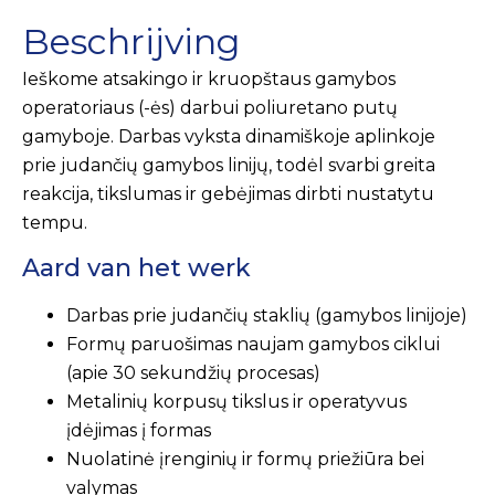
Beschrijving
Ieškome atsakingo ir kruopštaus gamybos
operatoriaus (-ės) darbui poliuretano putų
gamyboje. Darbas vyksta dinamiškoje aplinkoje
prie judančių gamybos linijų, todėl svarbi greita
reakcija, tikslumas ir gebėjimas dirbti nustatytu
tempu.
Aard van het werk
Darbas prie judančių staklių (gamybos linijoje)
Formų paruošimas naujam gamybos ciklui
(apie 30 sekundžių procesas)
Metalinių korpusų tikslus ir operatyvus
įdėjimas į formas
Nuolatinė įrenginių ir formų priežiūra bei
valymas