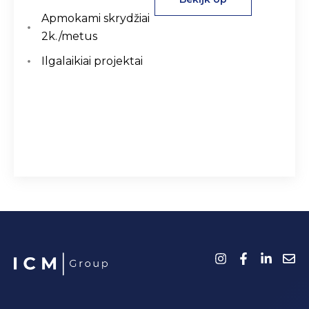
Apmokami skrydžiai
2k./metus
Ilgalaikiai projektai