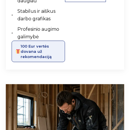
daugiau
Stabilus ir aiškus
darbo grafikas
Profesinio augimo
galimybė
100 Eur vertės
dovana už
rekomendaciją