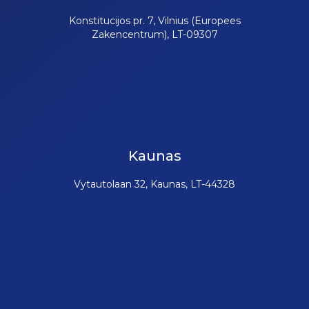
Konstitucijos pr. 7, Vilnius (Europees
Zakencentrum), LT-09307
Kaunas
Vytautolaan 32, Kaunas, LT-44328