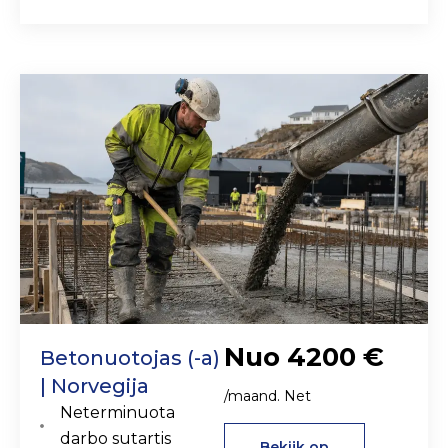
Nuo 4200 €
Betonuotojas (-a)
| Norvegija
/maand. Net
Neterminuota
darbo sutartis
Bekijk op