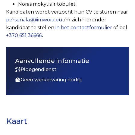
Noras mokytis ir tobulėti
Kandidaten wordt verzocht hun CV te sturen naar
personalas@imworx.eu
om zich hieronder
kandidaat te stellen
in het contactformulier
of bel
+370 651 36666
.
Aanvullende informatie
Ploegendienst
Geen werkervaring nodig
Kaart