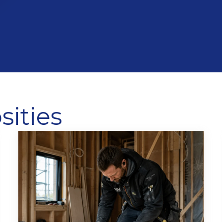
sities