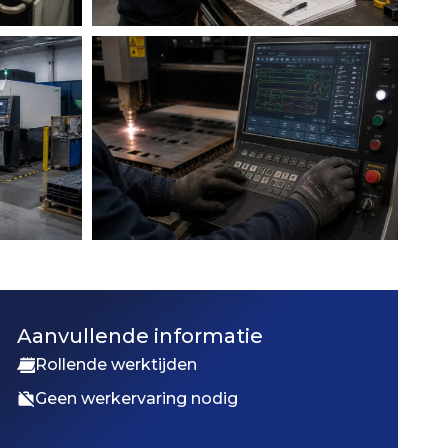
Aanvullende informatie
Rollende werktijden
Geen werkervaring nodig