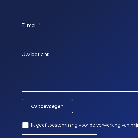
E-mail
Uw bericht
CV toevoegen
Ik geef toestemming voor de verwerking van m