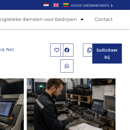
VOOR WERKNEMERS
Logistieke diensten voor bedrijven
Contact
nd. Net
Solliciteer
bij