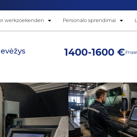
or werkzoekenden
Personalo sprendimai
1400-1600 €
nevėžys
/maa