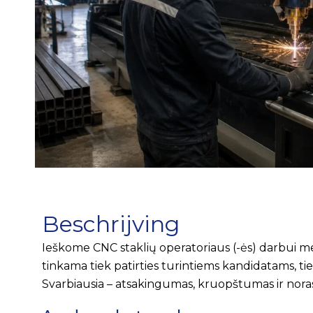
Beschrijving
Ieškome CNC staklių operatoriaus (-ės) darbui m
tinkama tiek patirties turintiems kandidatams, tie
Svarbiausia – atsakingumas, kruopštumas ir noras 