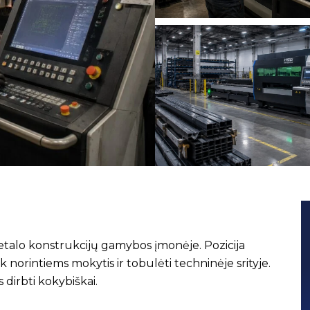
etalo konstrukcijų gamybos įmonėje. Pozicija
k norintiems mokytis ir tobulėti techninėje srityje.
dirbti kokybiškai.