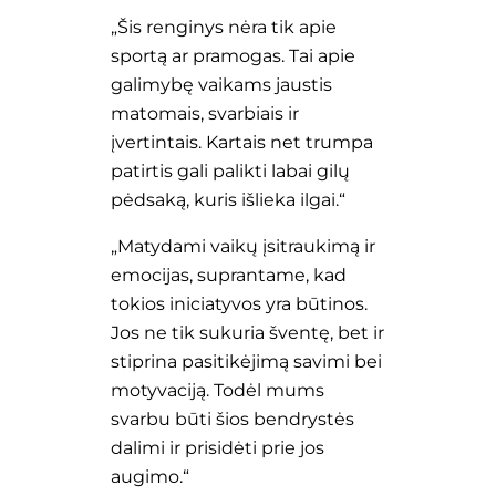
„Šis renginys nėra tik apie
sportą ar pramogas. Tai apie
galimybę vaikams jaustis
matomais, svarbiais ir
įvertintais. Kartais net trumpa
patirtis gali palikti labai gilų
pėdsaką, kuris išlieka ilgai.“
„Matydami vaikų įsitraukimą ir
emocijas, suprantame, kad
tokios iniciatyvos yra būtinos.
Jos ne tik sukuria šventę, bet ir
stiprina pasitikėjimą savimi bei
motyvaciją. Todėl mums
svarbu būti šios bendrystės
dalimi ir prisidėti prie jos
augimo.“