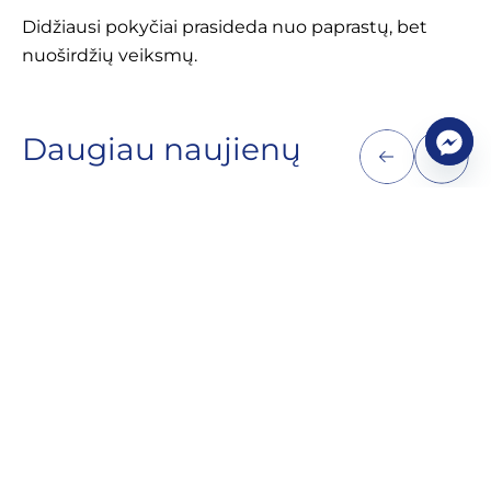
Didžiausi pokyčiai prasideda nuo paprastų, bet
nuoširdžių veiksmų.
Daugiau naujienų