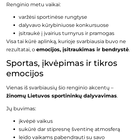
Renginio metu vaikai:
varžėsi sportinėse rungtyse
dalyvavo kūrybiniuose konkursuose
įsitraukė į įvairius turnyrus ir pramogas
Visa tai kūrė aplinką, kurioje svarbiausia buvo ne
rezultatai, o
emocijos, įsitraukimas ir bendrystė
.
Sportas, įkvėpimas ir tikros
emocijos
Vienas iš svarbiausių šio renginio akcentų –
žinomų Lietuvos sportininkų dalyvavimas
.
Jų buvimas:
įkvėpė vaikus
sukūrė dar stipresnę šventinę atmosferą
leido vaikams pabendrauti su savo