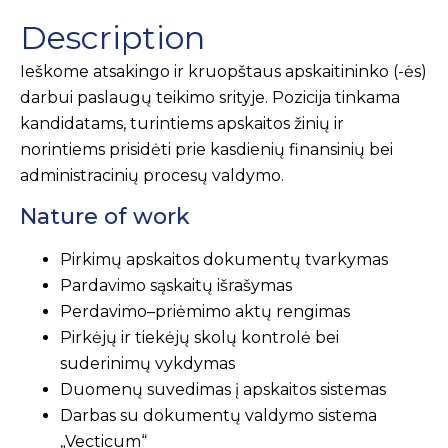
Description
Ieškome atsakingo ir kruopštaus apskaitininko (-ės)
darbui paslaugų teikimo srityje. Pozicija tinkama
kandidatams, turintiems apskaitos žinių ir
norintiems prisidėti prie kasdienių finansinių bei
administracinių procesų valdymo.
Nature of work
Pirkimų apskaitos dokumentų tvarkymas
Pardavimo sąskaitų išrašymas
Perdavimo–priėmimo aktų rengimas
Pirkėjų ir tiekėjų skolų kontrolė bei
suderinimų vykdymas
Duomenų suvedimas į apskaitos sistemas
Darbas su dokumentų valdymo sistema
„Vecticum“