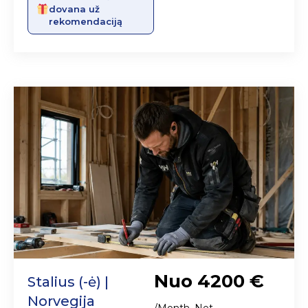
dovana už
rekomendaciją
Nuo 4200 €
Stalius (-ė) |
Norvegija