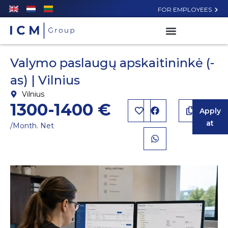
FOR EMPLOYEES
Valymo paslaugų apskaitininkė (-
as) | Vilnius
Vilnius
1300-1400 €
Apply
at
/Month. Net