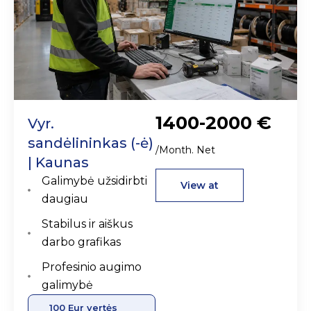
1400-2000 €
Vyr.
sandėlininkas (-ė)
/Month. Net
| Kaunas
Galimybė užsidirbti
View at
daugiau
Stabilus ir aiškus
darbo grafikas
Profesinio augimo
galimybė
100 Eur vertės