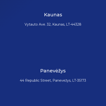
Kaunas
Vytauto Ave. 32, Kaunas, LT-44328
Panevėžys
44 Republic Street, Panevežys, LT-35173