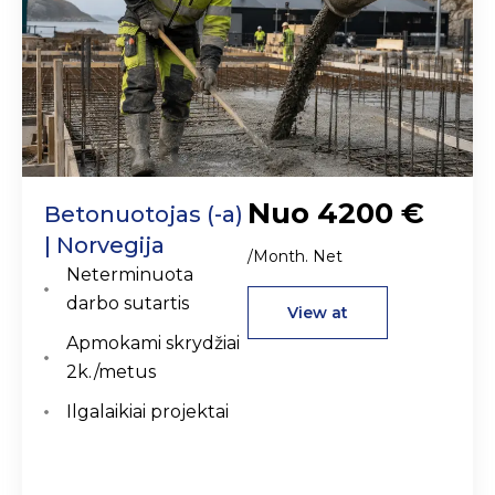
Nuo 4200 €
Betonuotojas (-a)
| Norvegija
/Month. Net
Neterminuota
darbo sutartis
View at
Apmokami skrydžiai
2k./metus
Ilgalaikiai projektai