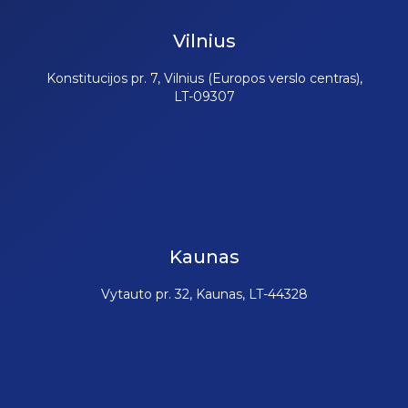
Vilnius
Konstitucijos pr. 7, Vilnius (Europos verslo centras),
LT-09307
Kaunas
Vytauto pr. 32, Kaunas, LT-44328