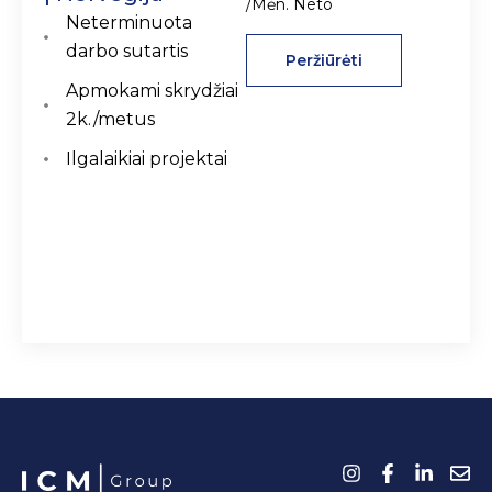
/Mėn. Neto
Neterminuota
darbo sutartis
Peržiūrėti
Apmokami skrydžiai
2k./metus
Ilgalaikiai projektai