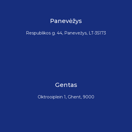
Panevėžys
Respublikos g. 44, Panevežys, LT-35173
Gentas
Oktrooiplein 1, Ghent, 9000