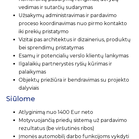
vedimas ir sutarčių sudarymas
Užsakymų administravimas ir pardavimo
proceso koordinavimas nuo pirmo kontakto
iki prekių pristatymo
Vizitai pas architektus ir dizainerius, produktų
bei sprendimų pristatymas
Esamų ir potencialių verslo klientų lankymas
Ilgalaikių partnerystės ryšių kūrimas ir
palaikymas
Objektų priežiūra ir bendravimas su projekto
dalyviais
Siūlome
Atlyginimą nuo 1400 Eur neto
Motyvuojančią priedų sistemą už pardavimo
rezultatus (be viršutinės ribos)
Įmonės automobilį darbo funkcijoms vykdyti