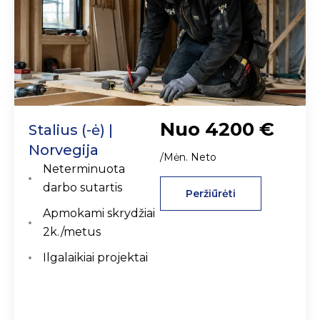
Nuo 4200 €
Stalius (-ė) |
Norvegija
/Mėn. Neto
Neterminuota
darbo sutartis
Peržiūrėti
Apmokami skrydžiai
2k./metus
Ilgalaikiai projektai