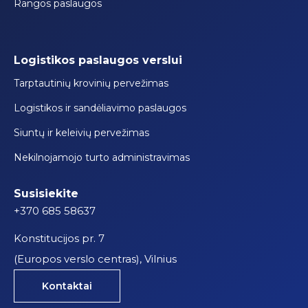
Rangos paslaugos
Logistikos paslaugos verslui
Tarptautinių krovinių pervežimas
Logistikos ir sandėliavimo paslaugos
Siuntų ir keleivių pervežimas
Nekilnojamojo turto administravimas
Susisiekite
+370 685 58637
Konstitucijos pr. 7
(Europos verslo centras), Vilnius
Kontaktai