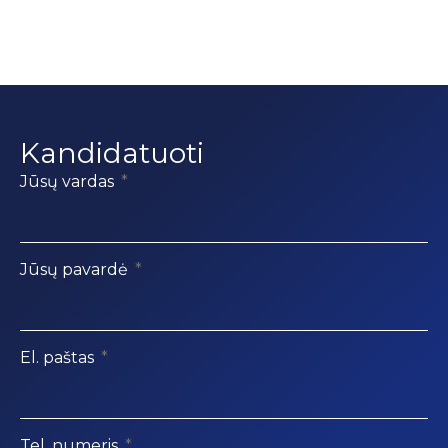
Kandidatuoti
Jūsų vardas
Jūsų pavardė
El. paštas
Tel. numeris