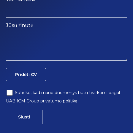
Jūsų žinutė
Pridėti CV
Sutinku, kad mano duomenys būtų tvarkomi pagal
UAB ICM Group
privatumo politiką
.
Siųsti