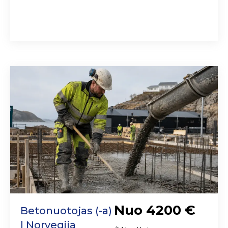
Nuo 4200 €
Betonuotojas (-a)
| Norvegija