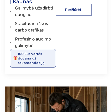
| Kaunas
Galimybė užsidirbti
Peržiūrėti
daugiau
Stabilus ir aiškus
darbo grafikas
Profesinio augimo
galimybė
100 Eur vertės
dovana už
rekomendaciją