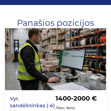
Panašios pozicijos
1400-2000 €
Vyr.
sandėlininkas (-ė)
/Mėn. Neto