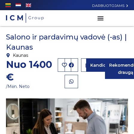
DARBUOTOJAMS
Salono ir pardavimų vadovė (-as) |
Kaunas
Kaunas
Nuo 1400
Kandidatuoti
Rekomendu
draugą
€
/Mėn. Neto