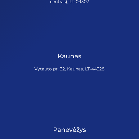
centras), LT-09307
Kaunas
Vytauto pr. 32, Kaunas, LT-44328
Panevėžys