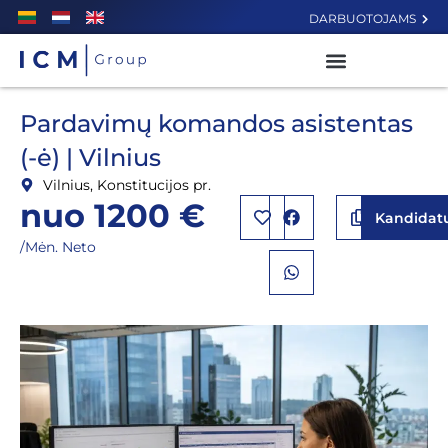
DARBUOTOJAMS
Pardavimų komandos asistentas
(-ė) | Vilnius
Vilnius, Konstitucijos pr.
nuo 1200 €
Kandidatu
/Mėn. Neto