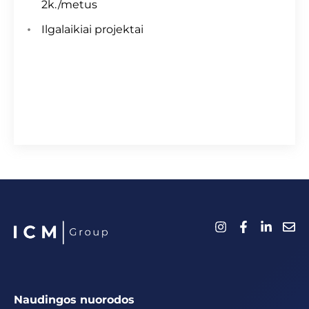
2k./metus
Ilgalaikiai projektai
Naudingos nuorodos