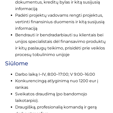
dokumentus, kreditų bylas ir kitą susijusią
informaciją
Padėti projektų vadovams rengti projektus,
vertinti finansinius duomenis ir kitą susijusią
informaciją
Bendrauti ir bendradarbiauti su klientais bei
unijos specialistais dėl finansavimo produktų
ir kitų paslaugų teikimo, prisidėti prie veiklos
procesų tobulinimo unijoje
Siūlome
Darbo laiką I–IV, 8:00–17:00; V 9:00–16:00
Konkurencingą atlyginimą nuo 1200 eur į
rankas
Sveikatos draudimą (po bandomojo
laikotarpio).
Draugišką, profesionalią komandą ir gerą