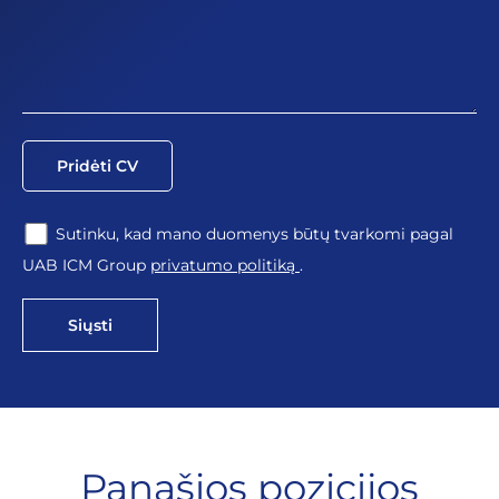
Pridėti CV
Sutinku, kad mano duomenys būtų tvarkomi pagal
UAB ICM Group
privatumo politiką
.
Siųsti
Panašios pozicijos