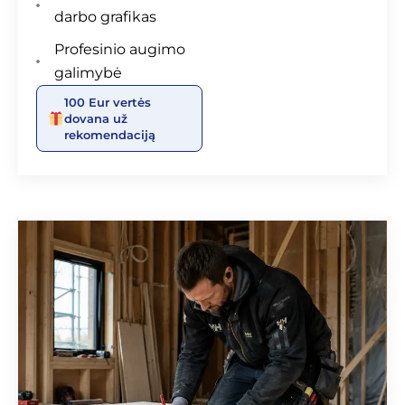
darbo grafikas
Profesinio augimo
galimybė
100 Eur vertės
dovana už
rekomendaciją