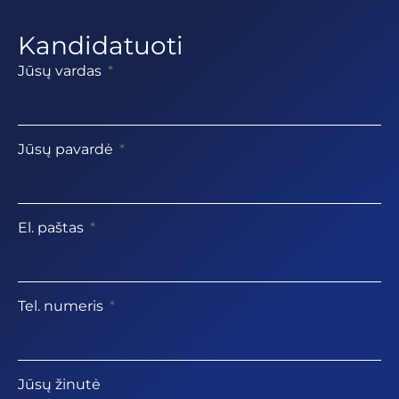
Kandidatuoti
Jūsų vardas
Jūsų pavardė
El. paštas
Tel. numeris
Jūsų žinutė