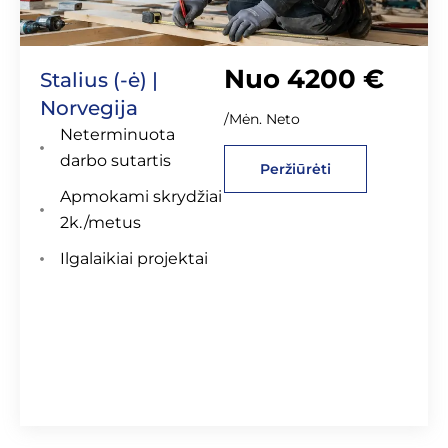
Nuo 4200 €
Stalius (-ė) |
Norvegija
/Mėn. Neto
Neterminuota
darbo sutartis
Peržiūrėti
Apmokami skrydžiai
2k./metus
Ilgalaikiai projektai