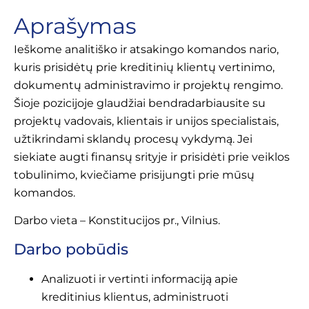
Aprašymas
Ieškome analitiško ir atsakingo komandos nario,
kuris prisidėtų prie kreditinių klientų vertinimo,
dokumentų administravimo ir projektų rengimo.
Šioje pozicijoje glaudžiai bendradarbiausite su
projektų vadovais, klientais ir unijos specialistais,
užtikrindami sklandų procesų vykdymą. Jei
siekiate augti finansų srityje ir prisidėti prie veiklos
tobulinimo, kviečiame prisijungti prie mūsų
komandos.
Darbo vieta – Konstitucijos pr., Vilnius.
Darbo pobūdis
Analizuoti ir vertinti informaciją apie
kreditinius klientus, administruoti