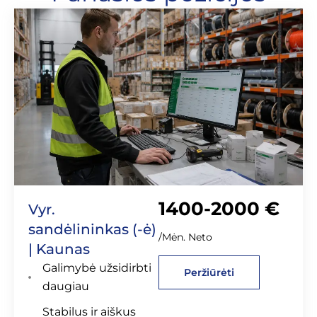
1400-2000 €
Vyr.
sandėlininkas (-ė)
/Mėn. Neto
| Kaunas
Galimybė užsidirbti
Peržiūrėti
daugiau
Stabilus ir aiškus