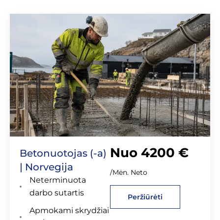
Nuo 4200 €
Betonuotojas (-a)
| Norvegija
/Mėn. Neto
Neterminuota
darbo sutartis
Peržiūrėti
Apmokami skrydžiai