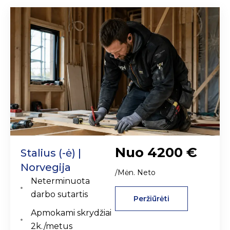
Nuo 4200 €
Stalius (-ė) |
Norvegija
/Mėn. Neto
Neterminuota
darbo sutartis
Peržiūrėti
Apmokami skrydžiai
2k./metus