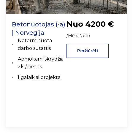
Nuo 4200 €
Betonuotojas (-a)
| Norvegija
/Mėn. Neto
Neterminuota
darbo sutartis
Peržiūrėti
Apmokami skrydžiai
2k./metus
Ilgalaikiai projektai