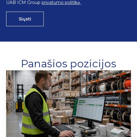
UAB ICM Group
privatumo politiką
.
Siųsti
Panašios pozicijos