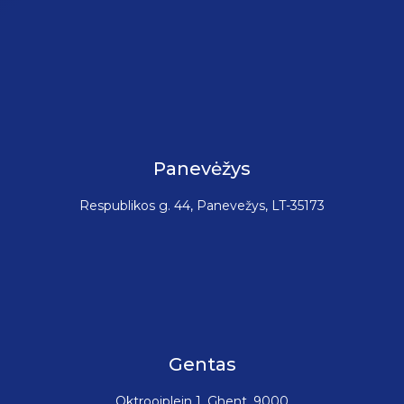
Panevėžys
Respublikos g. 44, Panevežys, LT-35173
Gentas
Oktrooiplein 1, Ghent, 9000