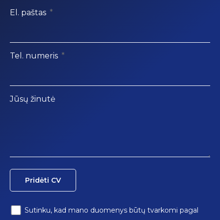
El. paštas
Tel. numeris
Jūsų žinutė
Pridėti CV
Sutinku, kad mano duomenys būtų tvarkomi pagal