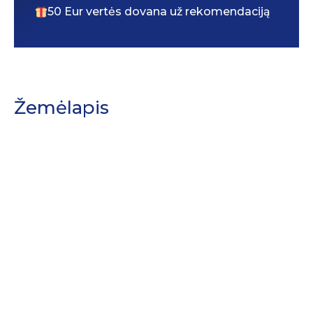
50 Eur vertės dovana už rekomendaciją
Žemėlapis